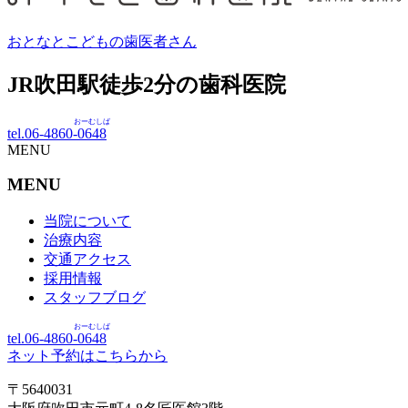
おとなとこどもの歯医者さん
JR吹田駅徒歩
2
分の歯科医院
おーむしば
tel.06-4860-
0648
MENU
MENU
当院について
治療内容
交通アクセス
採用情報
スタッフブログ
おーむしば
tel.06-4860-
0648
ネット予約はこちらから
〒5640031