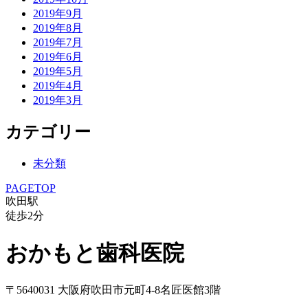
2019年9月
2019年8月
2019年7月
2019年6月
2019年5月
2019年4月
2019年3月
カテゴリー
未分類
PAGETOP
吹田駅
徒歩
2
分
おかもと歯科医院
〒5640031 大阪府吹田市元町4-8名匠医館3階