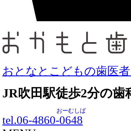
おとなとこどもの歯医者
JR吹田駅徒歩
2
分の歯
おーむしば
tel.06-4860-
0648