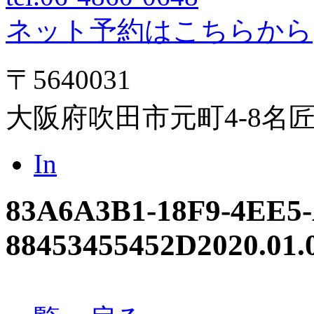
ネット予約はこちらから
〒5640031
大阪府吹田市元町4-8名
In
83A6A3B1-18F9-4EE5-
88453455452D
2020.01.