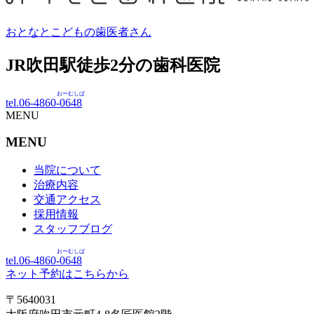
おとなとこどもの歯医者さん
JR吹田駅徒歩
2
分の歯科医院
おーむしば
tel.06-4860-
0648
MENU
MENU
当院について
治療内容
交通アクセス
採用情報
スタッフブログ
おーむしば
tel.06-4860-
0648
ネット予約はこちらから
〒5640031