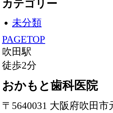
カテゴリー
未分類
PAGETOP
吹田駅
徒歩
2
分
おかもと歯科医院
〒5640031 大阪府吹田