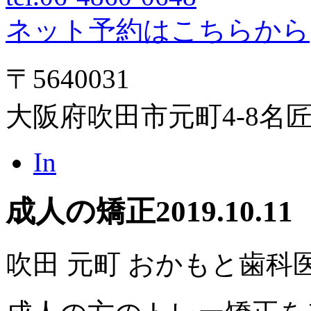
ネット予約はこちらから
〒5640031
大阪府吹田市元町4-8名
In
成人の矯正
2019.10.11
吹田 元町 おかもと歯科