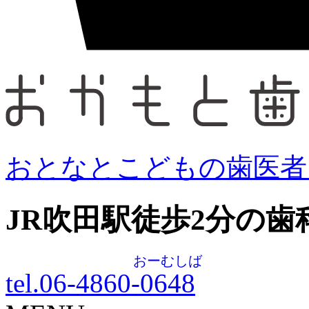
おとなとこどもの歯医者
JR吹田駅徒歩
2
分の歯
おーむしば
tel.06-4860-
0648