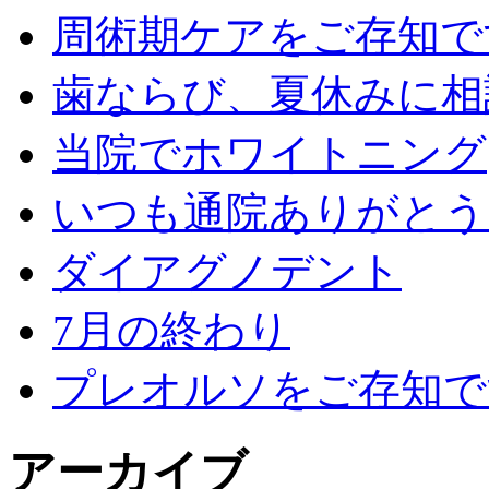
周術期ケアをご存知で
歯ならび、夏休みに相
当院でホワイトニング
いつも通院ありがとう
ダイアグノデント
7月の終わり
プレオルソをご存知で
アーカイブ