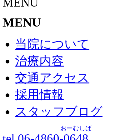
MENU
MENU
当院について
治療内容
交通アクセス
採用情報
スタッフブログ
おーむしば
tel.06-4860-
0648