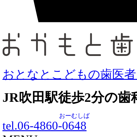
おとなとこどもの歯医者
JR吹田駅徒歩
2
分の歯
おーむしば
tel.06-4860-
0648