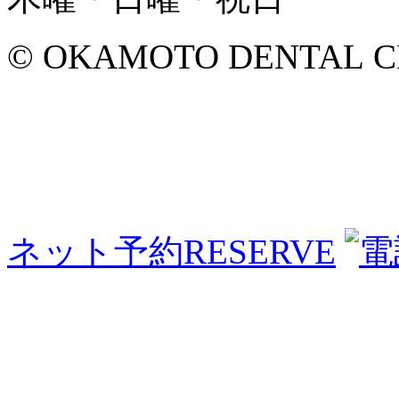
© OKAMOTO DENTAL CLINI
ネット予約
RESERVE