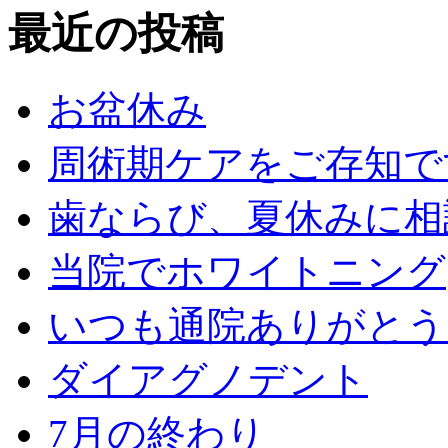
最近の投稿
お盆休み
周術期ケアをご存知で
歯ならび、夏休みに相
当院でホワイトニング
いつも通院ありがとう
ダイアグノデント
7月の終わり