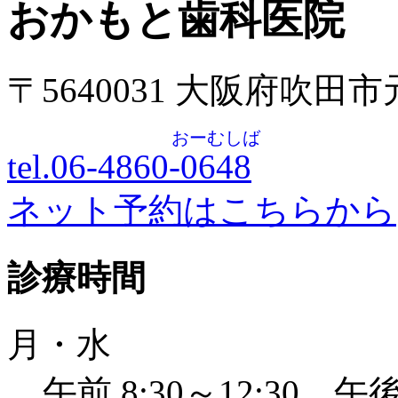
おかもと歯科医院
〒5640031 大阪府吹田
おーむしば
tel.06-4860-
0648
ネット予約はこちらから
診療時間
月・水
午前 8:30～12:30 午後 