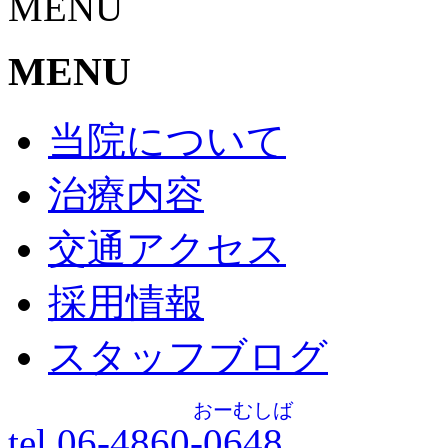
MENU
MENU
当院について
治療内容
交通アクセス
採用情報
スタッフブログ
おーむしば
tel.06-4860-
0648