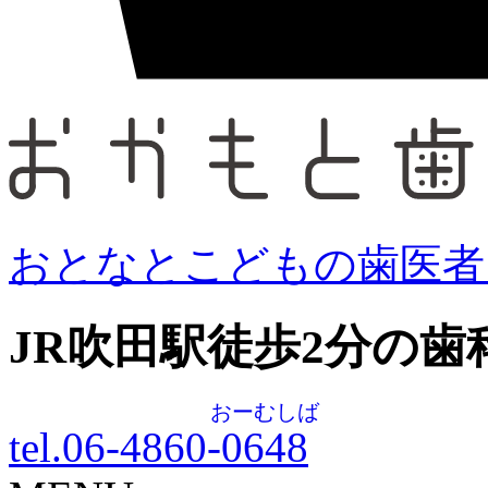
おとなとこどもの歯医者
JR吹田駅徒歩
2
分の歯
おーむしば
tel.06-4860-
0648