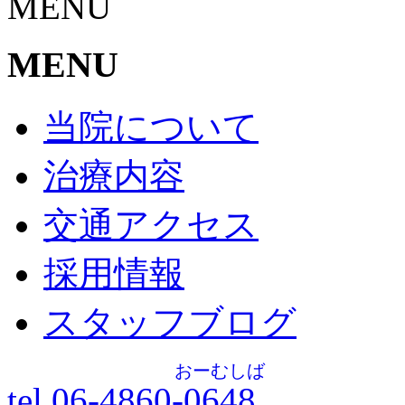
MENU
MENU
当院について
治療内容
交通アクセス
採用情報
スタッフブログ
おーむしば
tel.06-4860-
0648