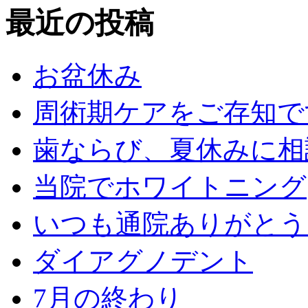
最近の投稿
お盆休み
周術期ケアをご存知で
歯ならび、夏休みに相
当院でホワイトニング
いつも通院ありがとう
ダイアグノデント
7月の終わり