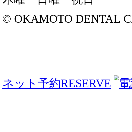
© OKAMOTO DENTAL CLINI
ネット予約
RESERVE