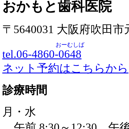
おかもと歯科医院
〒5640031 大阪府吹田
おーむしば
tel.06-4860-
0648
ネット予約はこちらから
診療時間
月・水
午前 8:30～12:30 午後 