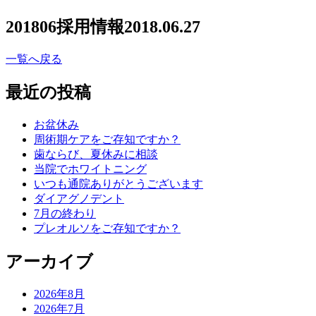
201806採用情報
2018.06.27
一覧へ戻る
最近の投稿
お盆休み
周術期ケアをご存知ですか？
歯ならび、夏休みに相談
当院でホワイトニング
いつも通院ありがとうございます
ダイアグノデント
7月の終わり
プレオルソをご存知ですか？
アーカイブ
2026年8月
2026年7月