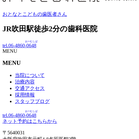
おとなとこどもの歯医者さん
JR吹田駅徒歩
2
分の歯科医院
おーむしば
tel.06-4860-
0648
MENU
MENU
当院について
治療内容
交通アクセス
採用情報
スタッフブログ
おーむしば
tel.06-4860-
0648
ネット予約はこちらから
〒5640031