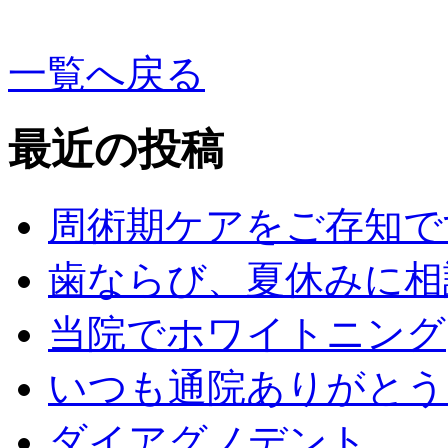
一覧へ戻る
最近の投稿
周術期ケアをご存知で
歯ならび、夏休みに相
当院でホワイトニング
いつも通院ありがとう
ダイアグノデント