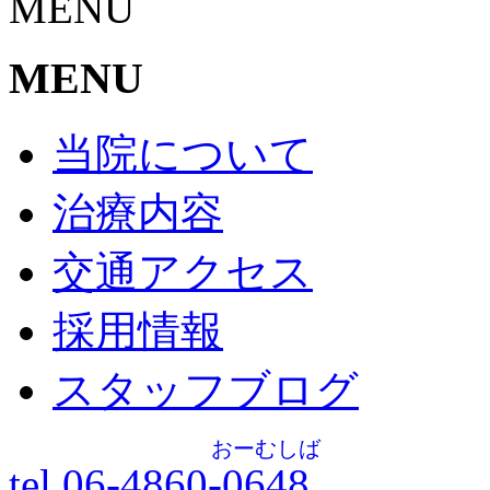
MENU
MENU
当院について
治療内容
交通アクセス
採用情報
スタッフブログ
おーむしば
tel.06-4860-
0648