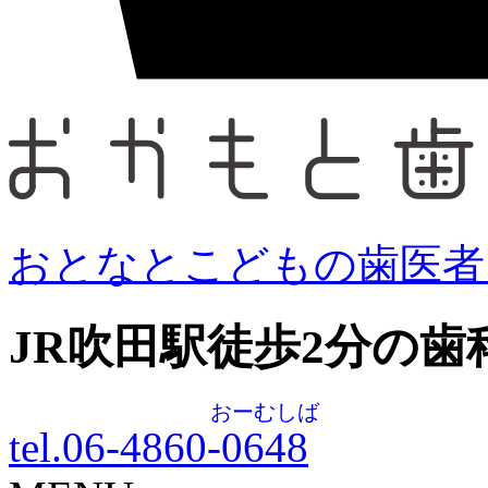
おとなとこどもの歯医者
JR吹田駅徒歩
2
分の歯
おーむしば
tel.06-4860-
0648