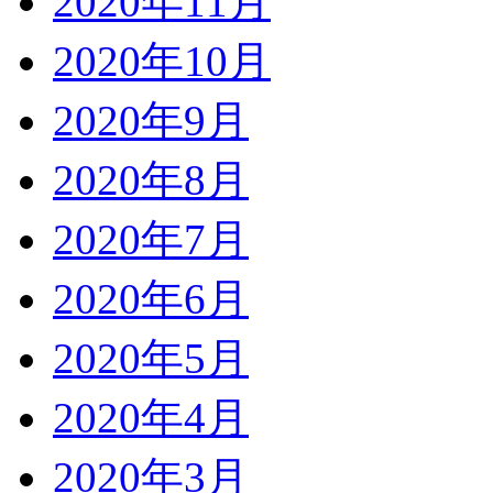
2020年11月
2020年10月
2020年9月
2020年8月
2020年7月
2020年6月
2020年5月
2020年4月
2020年3月