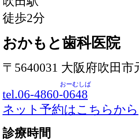
吹田駅
徒歩
2
分
おかもと歯科医院
〒5640031 大阪府吹田
おーむしば
tel.06-4860-
0648
ネット予約はこちらから
診療時間