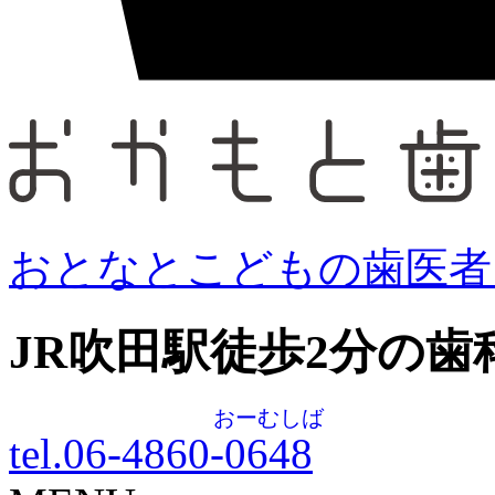
おとなとこどもの歯医者
JR吹田駅徒歩
2
分の歯
おーむしば
tel.06-4860-
0648