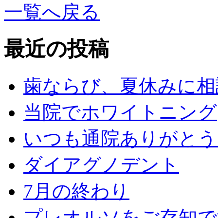
一覧へ戻る
最近の投稿
歯ならび、夏休みに相
当院でホワイトニング
いつも通院ありがとう
ダイアグノデント
7月の終わり
プレオルソをご存知で