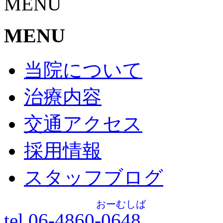
MENU
MENU
当院について
治療内容
交通アクセス
採用情報
スタッフブログ
おーむしば
tel.06-4860-
0648