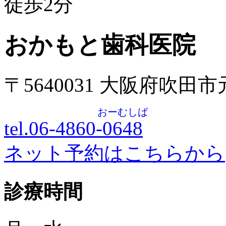
徒歩
2
分
おかもと歯科医院
〒5640031 大阪府吹田
おーむしば
tel.06-4860-
0648
ネット予約はこちらから
診療時間