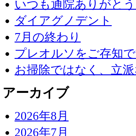
いつも通院ありがとう
ダイアグノデント
7月の終わり
プレオルソをご存知で
お掃除ではなく、立派
アーカイブ
2026年8月
2026年7月