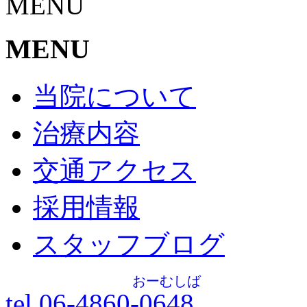
MENU
MENU
当院について
治療内容
交通アクセス
採用情報
スタッフブログ
おーむしば
tel.06-4860-
0648