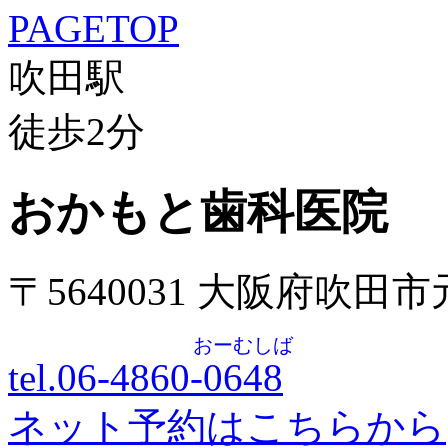
PAGETOP
吹田駅
徒歩
2
分
おかもと歯科医院
〒5640031 大阪府吹田
おーむしば
tel.06-4860-
0648
ネット予約はこちらから