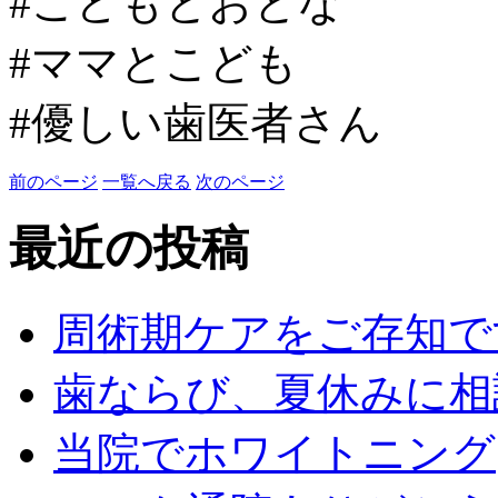
#こどもとおとな
#ママとこども
#優しい歯医者さん
前のページ
一覧へ戻る
次のページ
最近の投稿
周術期ケアをご存知で
歯ならび、夏休みに相
当院でホワイトニング