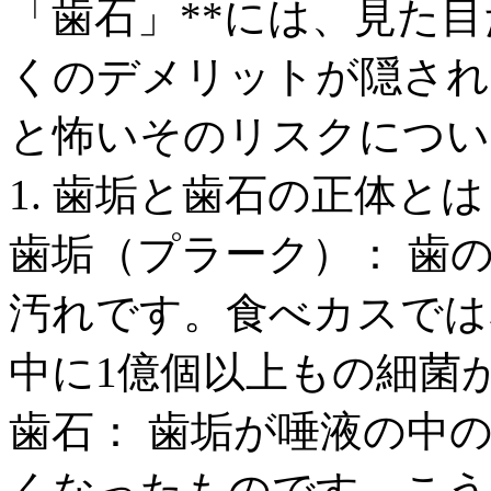
「歯石」**には、見た
くのデメリットが隠され
と怖いそのリスクについ
1. 歯垢と歯石の正体とは
歯垢（プラーク）： 歯
汚れです。食べカスでは
中に1億個以上もの細菌
歯石： 歯垢が唾液の中
くなったものです。こう