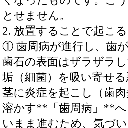
とせません。
2. 放置することで起こ
① 歯周病が進行し、歯
歯石の表面はザラザラし
垢（細菌）を吸い寄せる
茎に炎症を起こし（歯肉
溶かす**「歯周病」**
いまま進むため、気づい