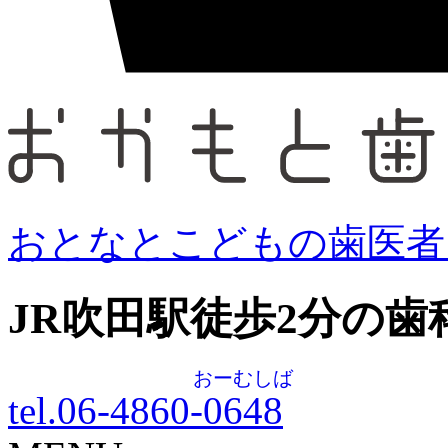
おとなとこどもの歯医者
JR吹田駅徒歩
2
分の歯
おーむしば
tel.06-4860-
0648