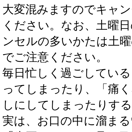
大変混みますのでキャン
ください。なお、土曜日
ンセルの多いかたは土曜
でご注意ください。
毎日忙しく過ごしている
ってしまったり、「痛く
しにしてしまったりする
実は、お口の中に溜まる