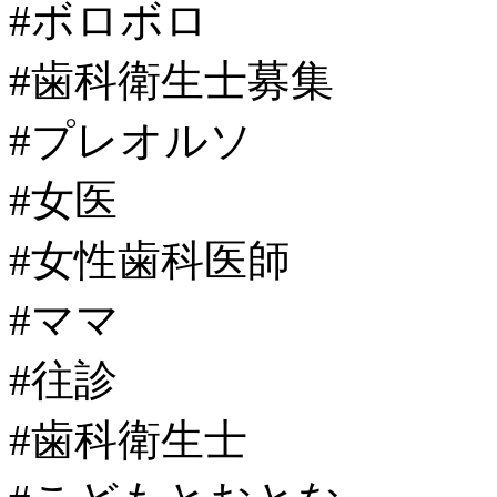
#ボロボロ
#歯科衛生士募集
#プレオルソ
#女医
#女性歯科医師
#ママ
#往診
#歯科衛生士