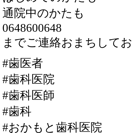
通院中のかたも
0648600648
までご連絡おまちしてお
#歯医者
#歯科医院
#歯科医師
#歯科
#おかもと歯科医院