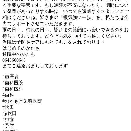
る重要な要素です。もし通院が不安になったり、期間につい
て疑問があったりする時は、いつでも遠慮なくスタッフにご
相談くださいね。皆さまの「根気強い一歩」を、私たちは全
力でサポートさせていただきます。
雨の日も、晴れの日も、皆さまの笑顔にお会いできるのをお
待ちしております。どうぞお気をつけてお越しください。
当院は予防やケアにもとても力を入れております
はじめてのかたも
通院中のかたも
0648600648
までご連絡おまちしております
#歯医者
#歯科医院
#歯科医師
#歯科
#おかもと歯科医院
#吹田
#jr吹田
#虫歯
#予防