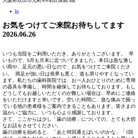
大阪府吹田市元町4-8名匠医館3階
In
お気をつけてご来院お待ちしてます
2026.06.26
いつも当院をご利用いただき、ありがとうございます。 早
いもので、6月も月末に近づいてきました。本日は急な激し
い雨や、足元の悪い日なので、お気をつけてご来院くださ
い。 雨足が強い日は視界も悪く、道も滑りやすくなってい
ます。私たちの歯科医院では、お一人おひとりのために専用
の器具を準備し、時間を確保してお待ちしております。もし
どうしてもお越しいただくのが難しい場合は、早めにご連絡
をいただけますと幸いです。空いた時間に、急な痛みで困っ
ている他の患者様をご案内できることもあります。皆さまの
温かいご協力に、いつも心より感謝しております。
さて、ここからは少し「歯の治療」についての、とても大切
なお話をさせてください。
歯の治療を始めると、「あと何回通えばいいのかな」「1回