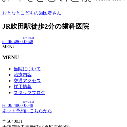
おとなとこどもの歯医者さん
JR吹田駅徒歩
2
分の歯科医院
おーむしば
tel.06-4860-
0648
MENU
MENU
当院について
治療内容
交通アクセス
採用情報
スタッフブログ
おーむしば
tel.06-4860-
0648
ネット予約はこちらから
〒5640031