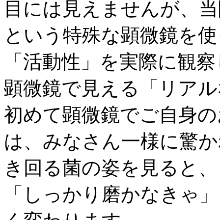
目には見えませんが、当院
という特殊な顕微鏡を使
「活動性」を実際に観察
顕微鏡で見える「リアル
初めて顕微鏡でご自身の
は、みなさん一様に驚か
き回る菌の姿を見ると、
「しっかり磨かなきゃ」