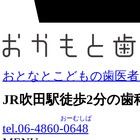
おとなとこどもの歯医者
JR吹田駅徒歩
2
分の歯
おーむしば
tel.06-4860-
0648