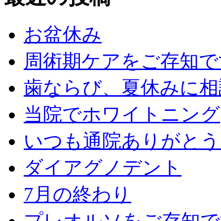
お盆休み
周術期ケアをご存知で
歯ならび、夏休みに相
当院でホワイトニング
いつも通院ありがとう
ダイアグノデント
7月の終わり
プレオルソをご存知で