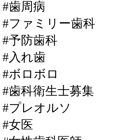
#歯周病
#ファミリー歯科
#予防歯科
#入れ歯
#ボロボロ
#歯科衛生士募集
#プレオルソ
#女医