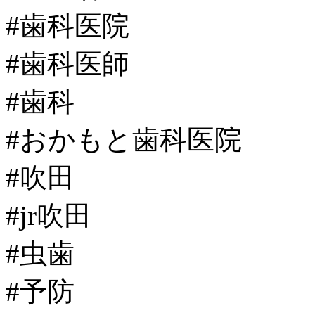
#歯科医院
#歯科医師
#歯科
#おかもと歯科医院
#吹田
#jr吹田
#虫歯
#予防