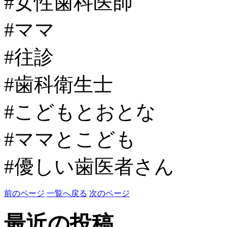
#女性歯科医師
#ママ
#往診
#歯科衛生士
#こどもとおとな
#ママとこども
#優しい歯医者さん
前のページ
一覧へ戻る
次のページ
最近の投稿