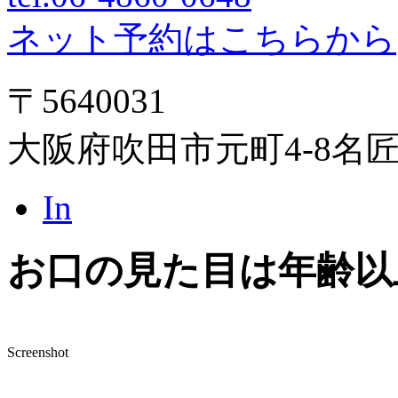
ネット予約はこちらから
〒5640031
大阪府吹田市元町4-8名
In
お口の見た目は年齢以
Screenshot