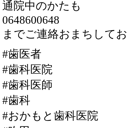
通院中のかたも
0648600648
までご連絡おまちしてお
#歯医者
#歯科医院
#歯科医師
#歯科
#おかもと歯科医院