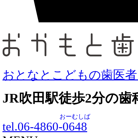
おとなとこどもの歯医者
JR吹田駅徒歩
2
分の歯
おーむしば
tel.06-4860-
0648