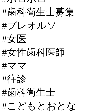
#歯科衛生士募集
#プレオルソ
#女医
#女性歯科医師
#ママ
#往診
#歯科衛生士
#こどもとおとな