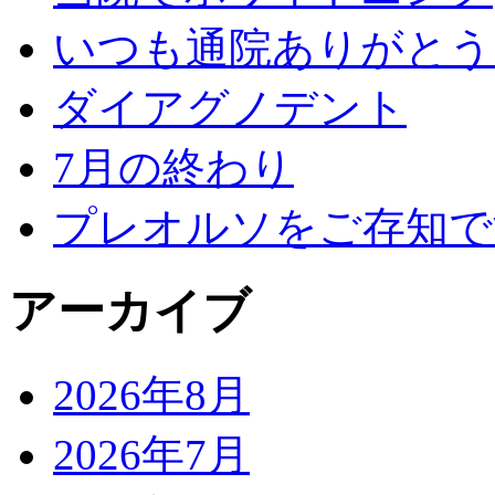
いつも通院ありがとう
ダイアグノデント
7月の終わり
プレオルソをご存知で
アーカイブ
2026年8月
2026年7月