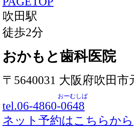
PAGETOP
吹田駅
徒歩
2
分
おかもと歯科医院
〒5640031 大阪府吹田
おーむしば
tel.06-4860-
0648
ネット予約はこちらから