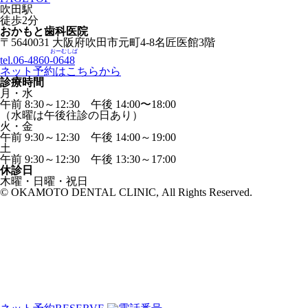
吹田駅
徒歩
2
分
おかもと歯科医院
〒5640031 大阪府吹田市元町4-8名匠医館3階
おーむしば
tel.06-4860-
0648
ネット予約はこちらから
診療時間
月・水
午前 8:30～12:30 午後 14:00〜18:00
（水曜は午後往診の日あり）
火・金
午前 9:30～12:30 午後 14:00～19:00
土
午前 9:30～12:30 午後 13:30～17:00
休診日
木曜・日曜・祝日
© OKAMOTO DENTAL CLINIC, All Rights Reserved.