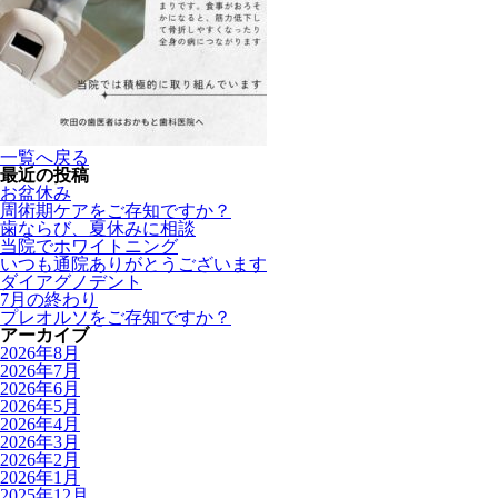
一覧へ戻る
最近の投稿
お盆休み
周術期ケアをご存知ですか？
歯ならび、夏休みに相談
当院でホワイトニング
いつも通院ありがとうございます
ダイアグノデント
7月の終わり
プレオルソをご存知ですか？
アーカイブ
2026年8月
2026年7月
2026年6月
2026年5月
2026年4月
2026年3月
2026年2月
2026年1月
2025年12月