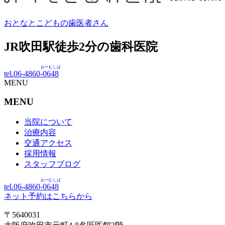
おとなとこどもの歯医者さん
JR吹田駅徒歩
2
分の歯科医院
おーむしば
tel.06-4860-
0648
MENU
MENU
当院について
治療内容
交通アクセス
採用情報
スタッフブログ
おーむしば
tel.06-4860-
0648
ネット予約はこちらから
〒5640031