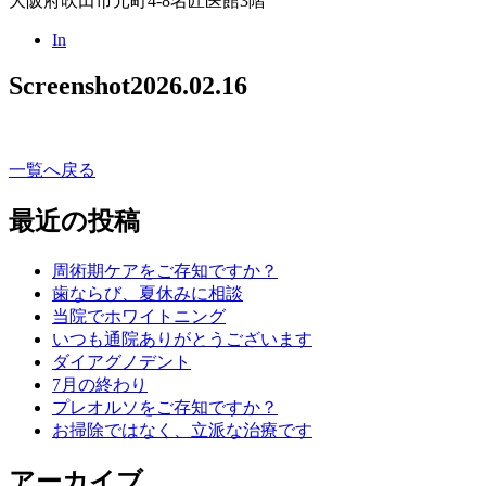
大阪府吹田市元町4-8名匠医館3階
In
Screenshot
2026.02.16
一覧へ戻る
最近の投稿
周術期ケアをご存知ですか？
歯ならび、夏休みに相談
当院でホワイトニング
いつも通院ありがとうございます
ダイアグノデント
7月の終わり
プレオルソをご存知ですか？
お掃除ではなく、立派な治療です
アーカイブ