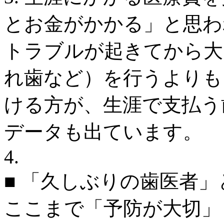
とお金がかかる」と思わ
トラブルが起きてから大
れ歯など）を行うよりも
ける方が、生涯で支払う
データも出ています。
4.
■ 「久しぶりの歯医者
ここまで「予防が大切」