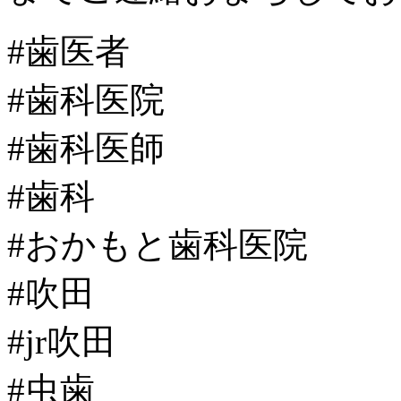
#歯医者
#歯科医院
#歯科医師
#歯科
#おかもと歯科医院
#吹田
#jr吹田
#虫歯