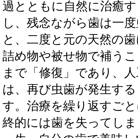
過とともに自然に治癒す
し、残念ながら歯は一度
と、二度と元の天然の歯
詰め物や被せ物で補うこ
まで「修復」であり、人
は、再び虫歯が発生する
す。治療を繰り返すごと
終的には歯を失ってしま