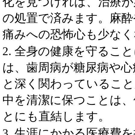
化を見つければ、治療が
の処置で済みます。麻酔
痛みへの恐怖心も少なく
2. 全身の健康を守るこ
は、歯周病が糖尿病や心
と深く関わっていること
中を清潔に保つことは、
とにも直結します。
3. 生涯にかかる医療費