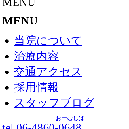
MENU
MENU
当院について
治療内容
交通アクセス
採用情報
スタッフブログ
おーむしば
tel.06-4860-
0648