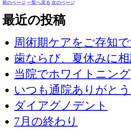
前のページ
一覧へ戻る
次のページ
最近の投稿
周術期ケアをご存知で
歯ならび、夏休みに相
当院でホワイトニング
いつも通院ありがとう
ダイアグノデント
7月の終わり