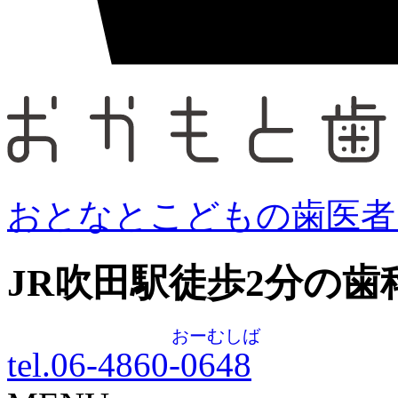
おとなとこどもの歯医者
JR吹田駅徒歩
2
分の歯
おーむしば
tel.06-4860-
0648