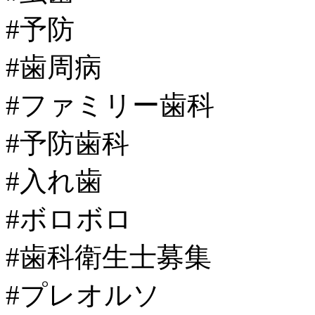
#予防
#歯周病
#ファミリー歯科
#予防歯科
#入れ歯
#ボロボロ
#歯科衛生士募集
#プレオルソ