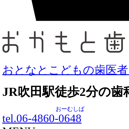
おとなとこどもの歯医者
JR吹田駅徒歩
2
分の歯
おーむしば
tel.06-4860-
0648