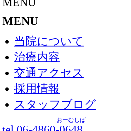
MENU
MENU
当院について
治療内容
交通アクセス
採用情報
スタッフブログ
おーむしば
tel.06-4860-
0648