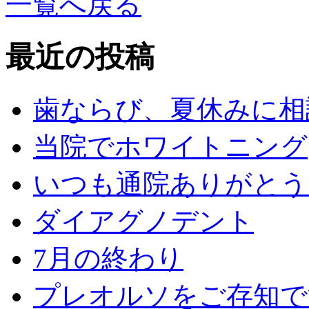
一覧へ戻る
最近の投稿
歯ならび、夏休みに相
当院でホワイトニング
いつも通院ありがとう
ダイアグノデント
7月の終わり
プレオルソをご存知で