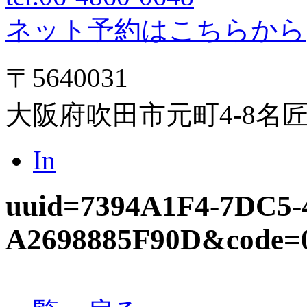
ネット予約はこちらから
〒5640031
大阪府吹田市元町4-8名
In
uuid=7394A1F4-7DC5
A2698885F90D&code=0