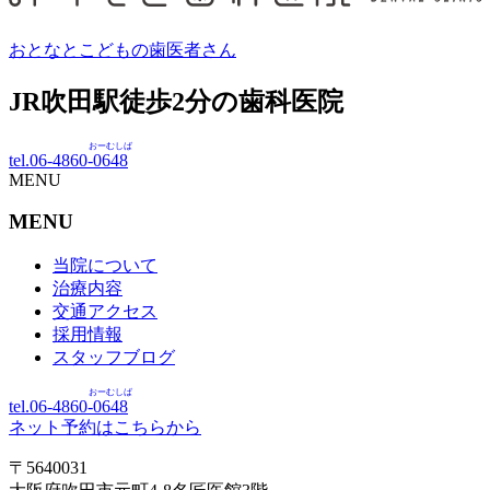
おとなとこどもの歯医者さん
JR吹田駅徒歩
2
分の歯科医院
おーむしば
tel.06-4860-
0648
MENU
MENU
当院について
治療内容
交通アクセス
採用情報
スタッフブログ
おーむしば
tel.06-4860-
0648
ネット予約はこちらから
〒5640031