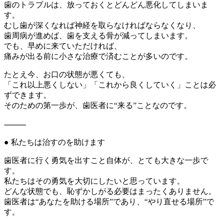
歯のトラブルは、放っておくとどんどん悪化してしまいま
す。
むし歯が深くなれば神経を取らなければならなくなり、
歯周病が進めば、歯を支える骨が減ってしまいます。
でも、早めに来ていただければ、
痛みが出る前に小さな治療で済むことが多いのです。
たとえ今、お口の状態が悪くても、
「これ以上悪くしない」「これから良くしていく」ことは必
ずできます。
そのための第一歩が、歯医者に“来る”ことなのです。
⸻
● 私たちは治すのを助けます
歯医者に行く勇気を出すこと自体が、とても大きな一歩で
す。
私たちはその勇気を大切にしたいと思っています。
どんな状態でも、恥ずかしがる必要はまったくありません。
歯医者は“あなたを助ける場所”であり、“やり直せる場所”で
す。