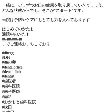
一緒に、少しずつお口の健康を取り戻していきましょう。
どんな状態からでも、そこが“スタート”です。
当院は予防やケアにもとても力を入れております
はじめてのかたも
通院中のかたも
0648600648
までご連絡おまちしており
#dhegg
#DH
#dhの卵
#dentaloffice
#dentalclinic
#dentist
#歯医者
#歯科医院
#歯科医師
#歯科
#おかもと歯科医院
#吹田