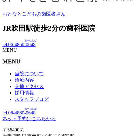
おとなとこどもの歯医者さん
JR吹田駅徒歩
2
分の歯科医院
おーむしば
tel.06-4860-
0648
MENU
MENU
当院について
治療内容
交通アクセス
採用情報
スタッフブログ
おーむしば
tel.06-4860-
0648
ネット予約はこちらから
〒5640031