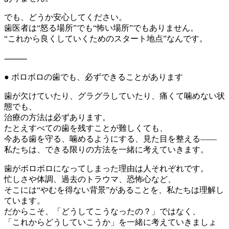
でも、どうか安心してください。
歯医者は“怒る場所”でも“怖い場所”でもありません。
“これから良くしていくためのスタート地点”なんです。
⸻
● ボロボロの歯でも、必ずできることがあります
歯が欠けていたり、グラグラしていたり、痛くて噛めない状
態でも、
治療の方法は必ずあります。
たとえすべての歯を残すことが難しくても、
今ある歯を守る、噛めるようにする、見た目を整える――
私たちは、できる限りの方法を一緒に考えていきます。
歯がボロボロになってしまった理由は人それぞれです。
忙しさや体調、過去のトラウマ、恐怖心など、
そこには“やむを得ない背景”があることを、私たちは理解し
ています。
だからこそ、「どうしてこうなったの？」ではなく、
「これからどうしていこうか」を一緒に考えていきましょ