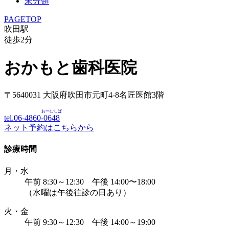
未分類
PAGETOP
吹田駅
徒歩
2
分
おかもと歯科医院
〒5640031 大阪府吹田市元町4-8名匠医館3階
おーむしば
tel.06-4860-
0648
ネット予約はこちらから
診療時間
月・水
午前 8:30～12:30 午後 14:00〜18:00
（水曜は午後往診の日あり）
火・金
午前 9:30～12:30 午後 14:00～19:00