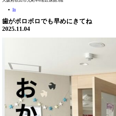
大阪府吹田市元町4-8名匠医館3階
In
歯がボロボロでも早めにきてね
2025.11.04