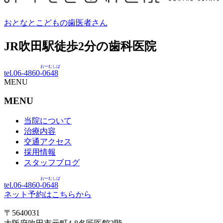
おとなとこどもの歯医者さん
JR吹田駅徒歩
2
分の歯科医院
おーむしば
tel.06-4860-
0648
MENU
MENU
当院について
治療内容
交通アクセス
採用情報
スタッフブログ
おーむしば
tel.06-4860-
0648
ネット予約はこちらから
〒5640031