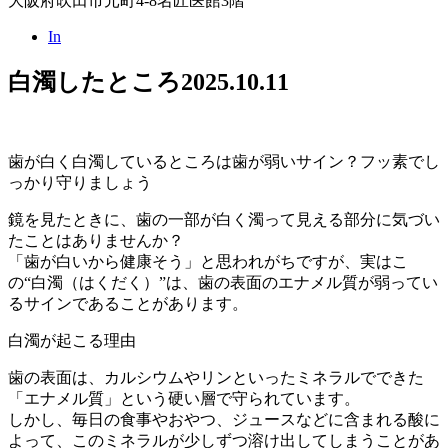
大阪府吹田市元町4-8名匠医館3階
In
白濁したところ
2025.10.11
歯が白く白濁しているところは歯が弱いサイン？フッ素でし
っかり守りましょう
鏡を見たときに、歯の一部が白く濁って見える部分に気づい
たことはありませんか？
「歯が白いから健康そう」と思われがちですが、実はこ
の“白濁（はくだく）”は、歯の表面のエナメル質が弱ってい
るサインであることがあります。
白濁が起こる理由
歯の表面は、カルシウムやリンといったミネラルでできた
「エナメル質」という硬い層で守られています。
しかし、毎日の食事やおやつ、ジュースなどに含まれる酸に
よって、このミネラルが少しずつ溶け出してしまうことがあ