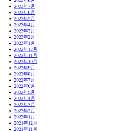
2023年8月
2023年7月
2023年6月
2023年5月
2023年4月
2023年3月
2023年2月
2023年1月
2022年12月
2022年11月
2022年10月
2022年9月
2022年8月
2022年7月
2022年6月
2022年5月
2022年4月
2022年3月
2022年2月
2022年1月
2021年12月
2021年11月