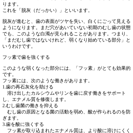
ります。
これを「脱灰（だっかい）」といいます。
脱灰が進むと、歯の表面がツヤを失い、白くにごって見える
ようになります。まだ穴があいていない初期のむし歯の状態
でも、このような白濁が見られることがあります。つまり、
「まだむし歯ではないけれど、弱くなり始めている部分」と
いうわけです。
フッ素で歯を強くする
このような弱くなった部分には、「フッ素」がとても効果的
です。
フッ素には、次のような働きがあります。
1.歯の再石灰化を助ける
溶け出したカルシウムやリンを歯に戻す働きをサポート
し、エナメル質を修復します。
2.むし歯菌の働きを抑える
むし歯の原因となる菌の活動を弱め、酸が作られるのを防
ぎます。
3.歯を酸に強くする
フッ素が取り込まれたエナメル質は、より酸に溶けにくく