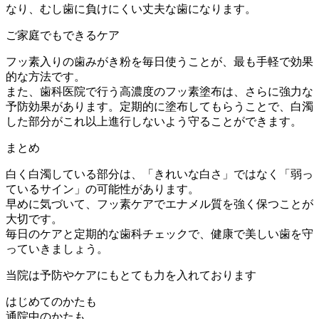
なり、むし歯に負けにくい丈夫な歯になります。
ご家庭でもできるケア
フッ素入りの歯みがき粉を毎日使うことが、最も手軽で効果
的な方法です。
また、歯科医院で行う高濃度のフッ素塗布は、さらに強力な
予防効果があります。定期的に塗布してもらうことで、白濁
した部分がこれ以上進行しないよう守ることができます。
まとめ
白く白濁している部分は、「きれいな白さ」ではなく「弱っ
ているサイン」の可能性があります。
早めに気づいて、フッ素ケアでエナメル質を強く保つことが
大切です。
毎日のケアと定期的な歯科チェックで、健康で美しい歯を守
っていきましょう。
当院は予防やケアにもとても力を入れております
はじめてのかたも
通院中のかたも