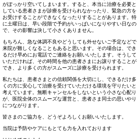
がぽっかり空いてしまいます。すると、本当に治療を必要と
している患者さまが診療を受けられなかったり、緊急の方を
お受けすることができなくなったりすることがあります。特
に土曜日は、早い段階で予約がいっぱいになりやすい日なの
で、その影響は決して小さくありません。
もちろん、急な体調不良やどうしても外せないご予定などで
来院が難しくなることもあると思います。その場合は、でき
るだけ早めにお電話でご連絡をお願いいたします。そうして
いただければ、その時間を他の患者さまにお譲りすることが
でき、より多くの方がスムーズに診療を受けられます。
私たちは、患者さまとの信頼関係を大切にし、できるだけ多
くの方に安心して治療を受けていただける環境を守りたいと
考えています。無断キャンセルをしないという小さな心配り
が、医院全体のスムーズな運営と、患者さま同士の思いやり
につながります。
皆さまのご協力を、どうぞよろしくお願いいたします。
当院は予防やケアにもとても力を入れております