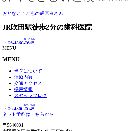
おとなとこどもの歯医者さん
JR吹田駅徒歩
2
分の歯科医院
おーむしば
tel.06-4860-
0648
MENU
MENU
当院について
治療内容
交通アクセス
採用情報
スタッフブログ
おーむしば
tel.06-4860-
0648
ネット予約はこちらから
〒5640031