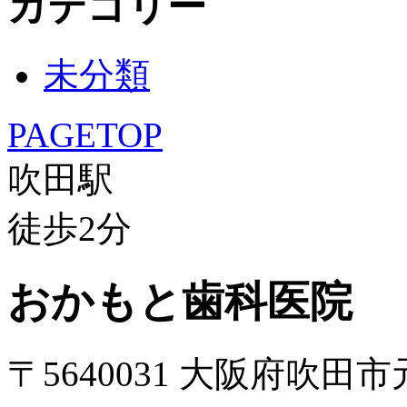
カテゴリー
未分類
PAGETOP
吹田駅
徒歩
2
分
おかもと歯科医院
〒5640031 大阪府吹田