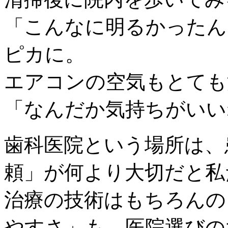
「こんなに明るかったん
ピカに。
エアコンの空気もとても
「なんだか気持ちがいい
歯科医院という場所は、
頼」が何より大切だと私
治療の技術はもちろんの
やすさ」も、医院選びの