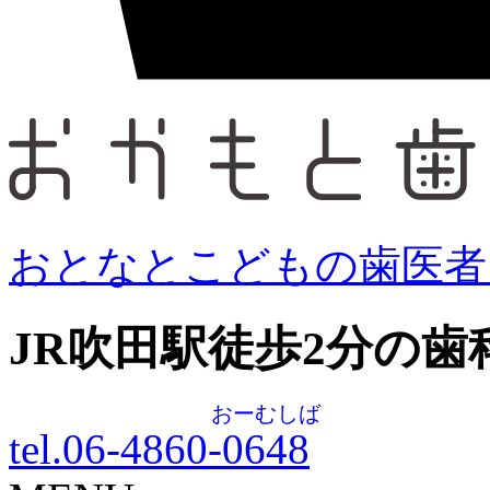
おとなとこどもの歯医者
JR吹田駅徒歩
2
分の歯
おーむしば
tel.06-4860-
0648