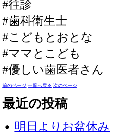
#往診
#歯科衛生士
#こどもとおとな
#ママとこども
#優しい歯医者さん
前のページ
一覧へ戻る
次のページ
最近の投稿
明日よりお盆休み