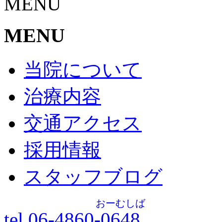
MENU
MENU
当院について
治療内容
交通アクセス
採用情報
スタッフブログ
おーむしば
tel.06-4860-
0648