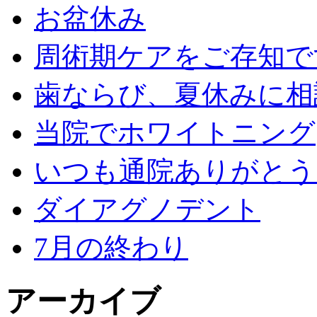
お盆休み
周術期ケアをご存知で
歯ならび、夏休みに相
当院でホワイトニング
いつも通院ありがとう
ダイアグノデント
7月の終わり
アーカイブ