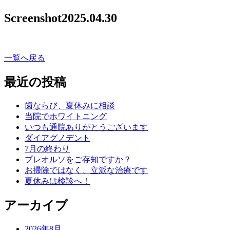
Screenshot
2025.04.30
一覧へ戻る
最近の投稿
歯ならび、夏休みに相談
当院でホワイトニング
いつも通院ありがとうございます
ダイアグノデント
7月の終わり
プレオルソをご存知ですか？
お掃除ではなく、立派な治療です
夏休みは検診へ！
アーカイブ
2026年8月