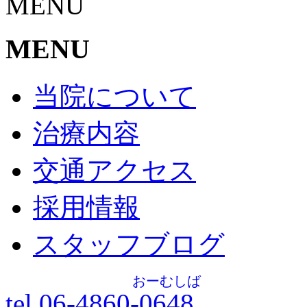
MENU
MENU
当院について
治療内容
交通アクセス
採用情報
スタッフブログ
おーむしば
tel.06-4860-
0648