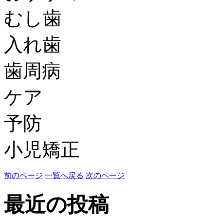
むし歯
入れ歯
歯周病
ケア
予防
小児矯正
前のページ
一覧へ戻る
次のページ
最近の投稿