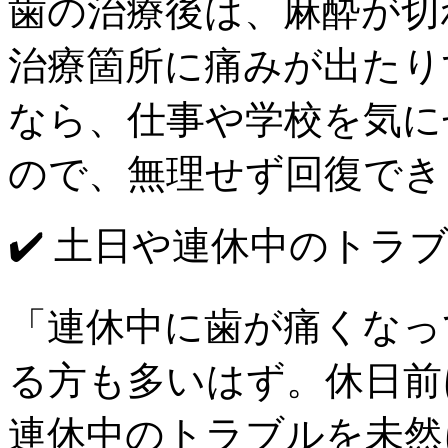
歯の治療後は、麻酔が切
治療箇所に痛みが出たり
なら、仕事や学校を気に
ので、無理せず回復でき
✔️ 土日や連休中のトラ
「連休中に歯が痛くなっ
る方も多いはず。休日前
連休中のトラブルを未然