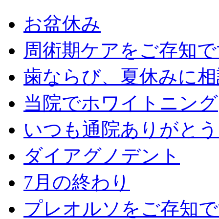
お盆休み
周術期ケアをご存知で
歯ならび、夏休みに相
当院でホワイトニング
いつも通院ありがとう
ダイアグノデント
7月の終わり
プレオルソをご存知で