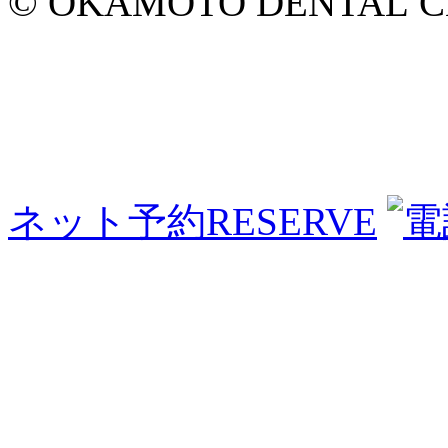
© OKAMOTO DENTAL CLINI
ネット予約
RESERVE