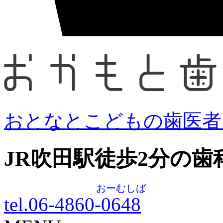
おとなとこどもの歯医者
JR吹田駅徒歩
2
分の歯
おーむしば
tel.06-4860-
0648