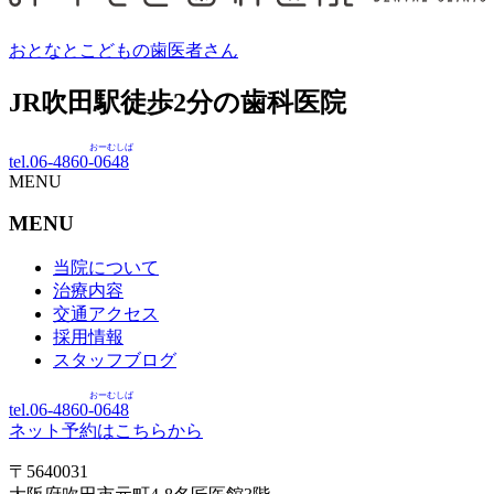
おとなとこどもの歯医者さん
JR吹田駅徒歩
2
分の歯科医院
おーむしば
tel.06-4860-
0648
MENU
MENU
当院について
治療内容
交通アクセス
採用情報
スタッフブログ
おーむしば
tel.06-4860-
0648
ネット予約はこちらから
〒5640031