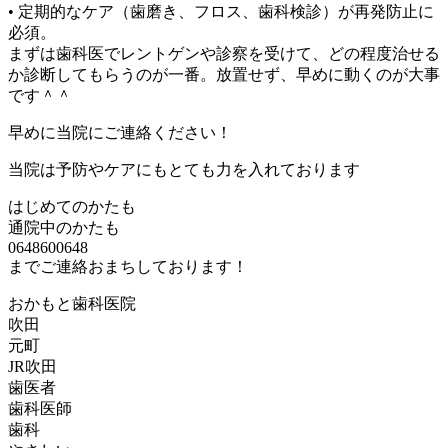
• 定期的なケア（歯磨き、フロス、歯科検診）が再発防止に
必須。
まずは歯科医でレントゲンや診察を受けて、どの程度治せる
か診断してもらうのが一番。放置せず、早めに動くのが大事
です＾＾
早めに当院にご連絡ください！
当院は予防やケアにもとても力を入れております
はじめてのかたも
通院中のかたも
0648600648
までご連絡おまちしております！
おかもと歯科医院
吹田
元町
JR吹田
歯医者
歯科医師
歯科