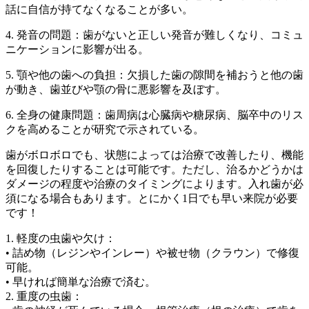
話に自信が持てなくなることが多い。
4. 発音の問題：歯がないと正しい発音が難しくなり、コミュ
ニケーションに影響が出る。
5. 顎や他の歯への負担：欠損した歯の隙間を補おうと他の歯
が動き、歯並びや顎の骨に悪影響を及ぼす。
6. 全身の健康問題：歯周病は心臓病や糖尿病、脳卒中のリス
クを高めることが研究で示されている。
歯がボロボロでも、状態によっては治療で改善したり、機能
を回復したりすることは可能です。ただし、治るかどうかは
ダメージの程度や治療のタイミングによります。入れ歯が必
須になる場合もあります。とにかく1日でも早い来院が必要
です！
1. 軽度の虫歯や欠け：
• 詰め物（レジンやインレー）や被せ物（クラウン）で修復
可能。
• 早ければ簡単な治療で済む。
2. 重度の虫歯：