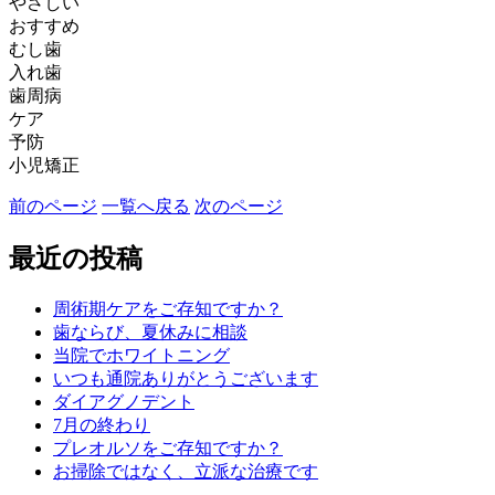
やさしい
おすすめ
むし歯
入れ歯
歯周病
ケア
予防
小児矯正
前のページ
一覧へ戻る
次のページ
最近の投稿
周術期ケアをご存知ですか？
歯ならび、夏休みに相談
当院でホワイトニング
いつも通院ありがとうございます
ダイアグノデント
7月の終わり
プレオルソをご存知ですか？
お掃除ではなく、立派な治療です