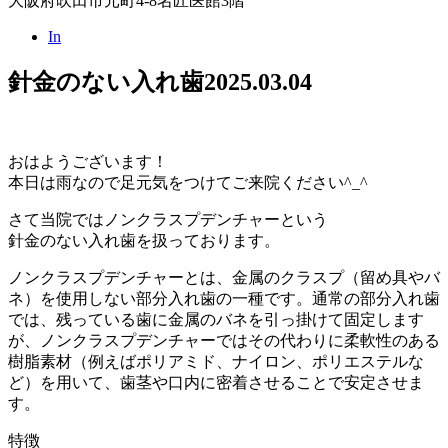
大阪府吹田市元町4-8名匠医館3階
In
針金のない入れ歯
2025.03.04
おはようございます！
本日は雨なので足元気をつけてご来院ください^_^
さて当院ではノンクラスプデンチャーという
針金のない入れ歯を扱っております。
ノンクラスプデンチャーとは、金属のクラスプ（留め具やバ
ネ）を使用しない部分入れ歯の一種です。通常の部分入れ歯
では、残っている歯に金属のバネを引っ掛けて固定します
が、ノンクラスプデンチャーではその代わりに柔軟性のある
樹脂素材（例えばポリアミド、ナイロン、ポリエステルな
ど）を用いて、歯茎や口内に密着させることで安定させま
す。
特徴