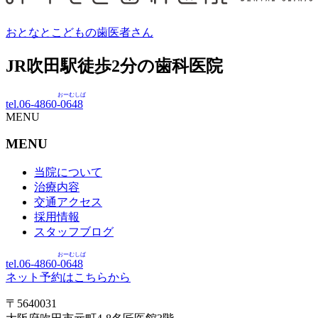
おとなとこどもの歯医者さん
JR吹田駅徒歩
2
分の歯科医院
おーむしば
tel.06-4860-
0648
MENU
MENU
当院について
治療内容
交通アクセス
採用情報
スタッフブログ
おーむしば
tel.06-4860-
0648
ネット予約はこちらから
〒5640031