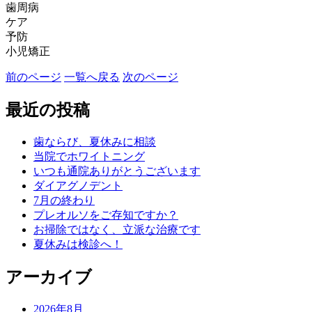
歯周病
ケア
予防
小児矯正
前のページ
一覧へ戻る
次のページ
最近の投稿
歯ならび、夏休みに相談
当院でホワイトニング
いつも通院ありがとうございます
ダイアグノデント
7月の終わり
プレオルソをご存知ですか？
お掃除ではなく、立派な治療です
夏休みは検診へ！
アーカイブ
2026年8月