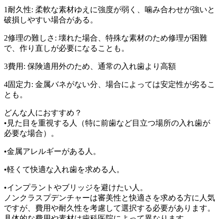
1耐久性: 柔軟な素材ゆえに強度が弱く、噛み合わせが強いと
破損しやすい場合がある。
2修理の難しさ: 壊れた場合、特殊な素材のため修理が困難
で、作り直しが必要になることも。
3費用: 保険適用外のため、通常の入れ歯より高額
4固定力: 金属バネがない分、場合によっては安定性が劣るこ
とも。
どんな人におすすめ？
•見た目を重視する人（特に前歯など目立つ場所の入れ歯が
必要な場合）。
•金属アレルギーがある人。
•軽くて快適な入れ歯を求める人。
•インプラントやブリッジを避けたい人。
ノンクラスプデンチャーは審美性と快適さを求める方に人気
ですが、費用や耐久性を考慮して選択する必要があります。
具体的な費用や素材は歯科医院によって異なります。