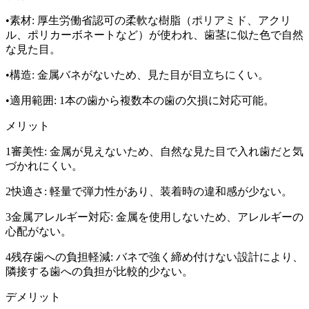
•素材: 厚生労働省認可の柔軟な樹脂（ポリアミド、アクリ
ル、ポリカーボネートなど）が使われ、歯茎に似た色で自然
な見た目。
•構造: 金属バネがないため、見た目が目立ちにくい。
•適用範囲: 1本の歯から複数本の歯の欠損に対応可能。
メリット
1審美性: 金属が見えないため、自然な見た目で入れ歯だと気
づかれにくい。
2快適さ: 軽量で弾力性があり、装着時の違和感が少ない。
3金属アレルギー対応: 金属を使用しないため、アレルギーの
心配がない。
4残存歯への負担軽減: バネで強く締め付けない設計により、
隣接する歯への負担が比較的少ない。
デメリット