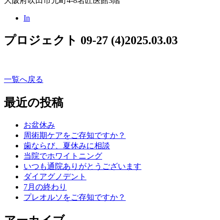
大阪府吹田市元町4-8名匠医館3階
In
プロジェクト 09-27 (4)
2025.03.03
一覧へ戻る
最近の投稿
お盆休み
周術期ケアをご存知ですか？
歯ならび、夏休みに相談
当院でホワイトニング
いつも通院ありがとうございます
ダイアグノデント
7月の終わり
プレオルソをご存知ですか？