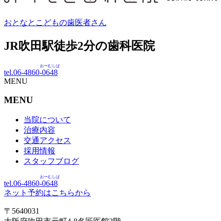
おとなとこどもの歯医者さん
JR吹田駅徒歩
2
分の歯科医院
おーむしば
tel.06-4860-
0648
MENU
MENU
当院について
治療内容
交通アクセス
採用情報
スタッフブログ
おーむしば
tel.06-4860-
0648
ネット予約はこちらから
〒5640031