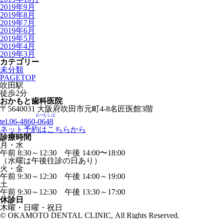
2019年9月
2019年8月
2019年7月
2019年6月
2019年5月
2019年4月
2019年3月
カテゴリー
未分類
PAGETOP
吹田駅
徒歩
2
分
おかもと歯科医院
〒5640031 大阪府吹田市元町4-8名匠医館3階
おーむしば
tel.06-4860-
0648
ネット予約はこちらから
診療時間
月・水
午前 8:30～12:30 午後 14:00〜18:00
（水曜は午後往診の日あり）
火・金
午前 9:30～12:30 午後 14:00～19:00
土
午前 9:30～12:30 午後 13:30～17:00
休診日
木曜・日曜・祝日
© OKAMOTO DENTAL CLINIC, All Rights Reserved.