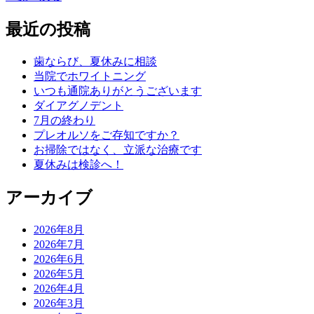
最近の投稿
歯ならび、夏休みに相談
当院でホワイトニング
いつも通院ありがとうございます
ダイアグノデント
7月の終わり
プレオルソをご存知ですか？
お掃除ではなく、立派な治療です
夏休みは検診へ！
アーカイブ
2026年8月
2026年7月
2026年6月
2026年5月
2026年4月
2026年3月