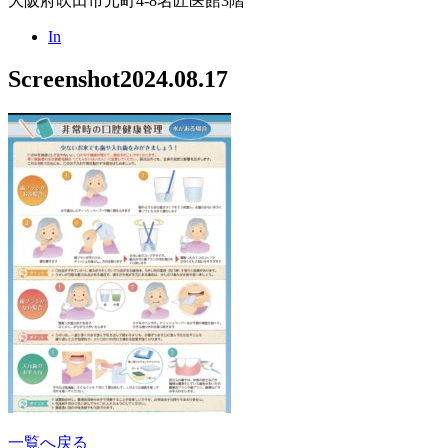
大阪府吹田市元町4-8名匠医館3階
In
Screenshot
2024.08.17
一覧へ戻る