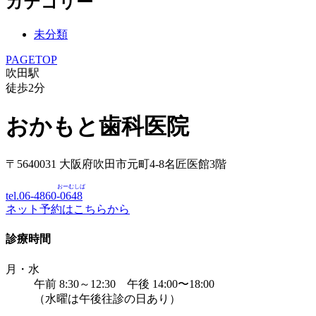
カテゴリー
未分類
PAGETOP
吹田駅
徒歩
2
分
おかもと歯科医院
〒5640031 大阪府吹田市元町4-8名匠医館3階
おーむしば
tel.06-4860-
0648
ネット予約はこちらから
診療時間
月・水
午前 8:30～12:30 午後 14:00〜18:00
（水曜は午後往診の日あり）