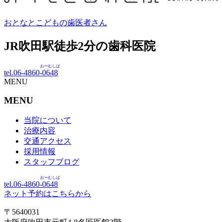
おとなとこどもの歯医者さん
JR吹田駅徒歩
2
分の歯科医院
おーむしば
tel.06-4860-
0648
MENU
MENU
当院について
治療内容
交通アクセス
採用情報
スタッフブログ
おーむしば
tel.06-4860-
0648
ネット予約はこちらから
〒5640031