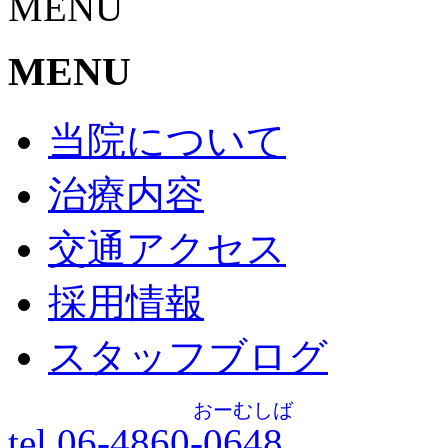
MENU
MENU
当院について
治療内容
交通アクセス
採用情報
スタッフブログ
おーむしば
tel.06-4860-
0648