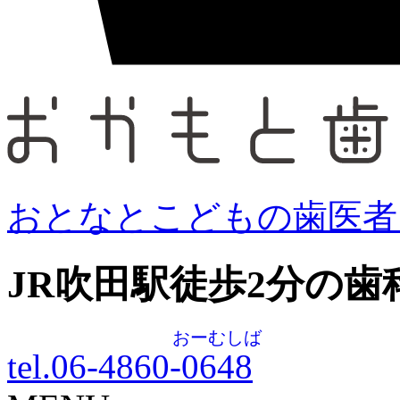
おとなとこどもの歯医者
JR吹田駅徒歩
2
分の歯
おーむしば
tel.06-4860-
0648