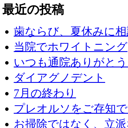
最近の投稿
歯ならび、夏休みに相
当院でホワイトニング
いつも通院ありがとう
ダイアグノデント
7月の終わり
プレオルソをご存知で
お掃除ではなく、立派