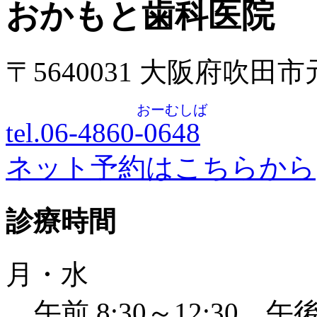
おかもと歯科医院
〒5640031 大阪府吹田
おーむしば
tel.06-4860-
0648
ネット予約はこちらから
診療時間
月・水
午前 8:30～12:30 午後 