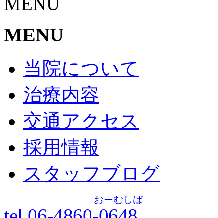
MENU
MENU
当院について
治療内容
交通アクセス
採用情報
スタッフブログ
おーむしば
tel.06-4860-
0648