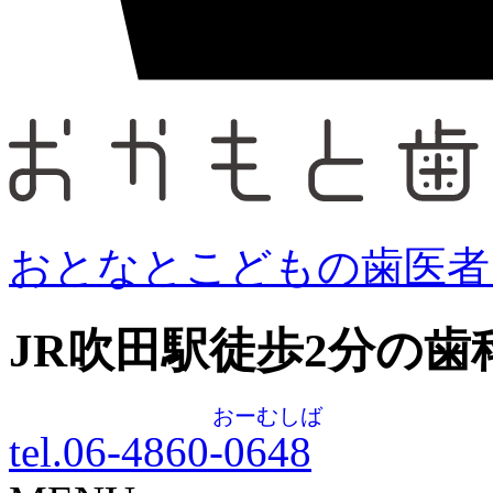
おとなとこどもの歯医者
JR吹田駅徒歩
2
分の歯
おーむしば
tel.06-4860-
0648