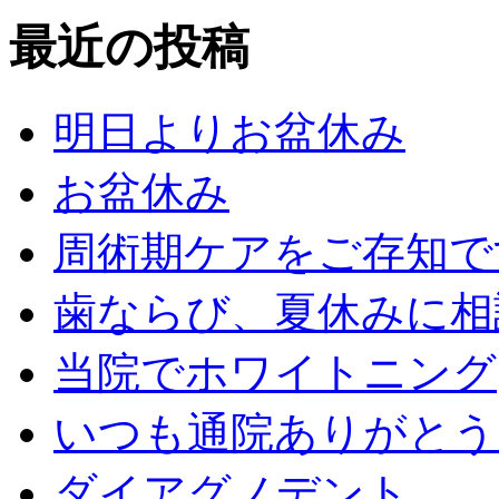
最近の投稿
明日よりお盆休み
お盆休み
周術期ケアをご存知で
歯ならび、夏休みに相
当院でホワイトニング
いつも通院ありがとう
ダイアグノデント