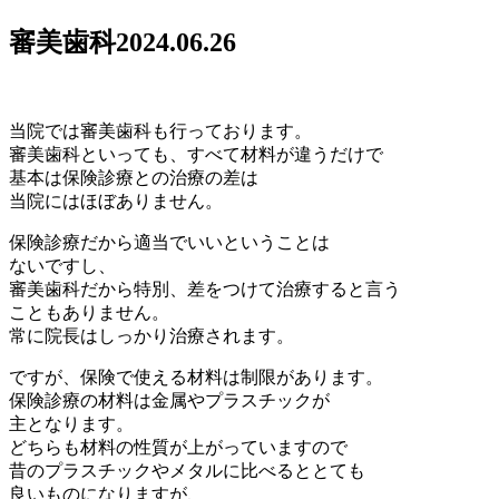
審美歯科
2024.06.26
当院では審美歯科も行っております。
審美歯科といっても、すべて材料が違うだけで
基本は保険診療との治療の差は
当院にはほぼありません。
保険診療だから適当でいいということは
ないですし、
審美歯科だから特別、差をつけて治療すると言う
こともありません。
常に院長はしっかり治療されます。
ですが、保険で使える材料は制限があります。
保険診療の材料は金属やプラスチックが
主となります。
どちらも材料の性質が上がっていますので
昔のプラスチックやメタルに比べるととても
良いものになりますが、