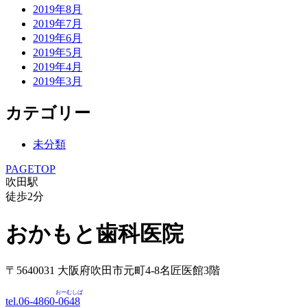
2019年8月
2019年7月
2019年6月
2019年5月
2019年4月
2019年3月
カテゴリー
未分類
PAGETOP
吹田駅
徒歩
2
分
おかもと歯科医院
〒5640031 大阪府吹田市元町4-8名匠医館3階
おーむしば
tel.06-4860-
0648