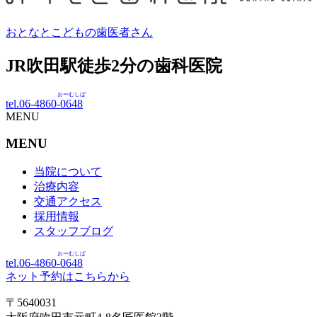
おとなとこどもの歯医者さん
JR吹田駅徒歩
2
分の歯科医院
おーむしば
tel.06-4860-
0648
MENU
MENU
当院について
治療内容
交通アクセス
採用情報
スタッフブログ
おーむしば
tel.06-4860-
0648
ネット予約はこちらから
〒5640031