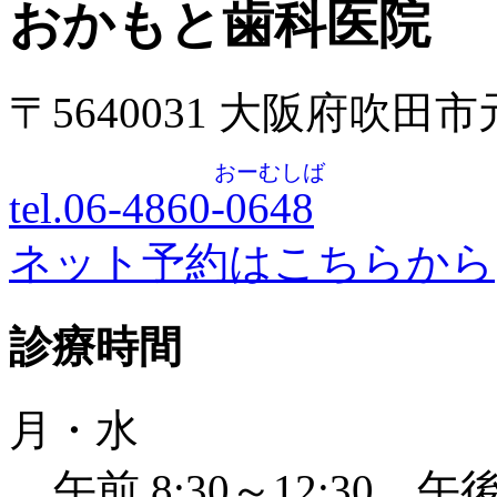
おかもと歯科医院
〒5640031 大阪府吹田
おーむしば
tel.06-4860-
0648
ネット予約はこちらから
診療時間
月・水
午前 8:30～12:30 午後 