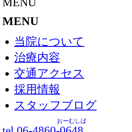
MENU
MENU
当院について
治療内容
交通アクセス
採用情報
スタッフブログ
おーむしば
tel.06-4860-
0648