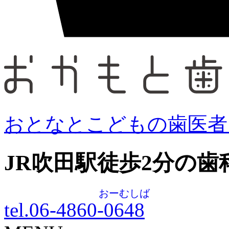
おとなとこどもの歯医者
JR吹田駅徒歩
2
分の歯
おーむしば
tel.06-4860-
0648