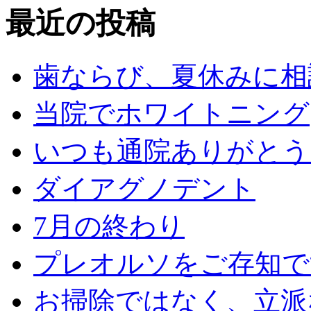
最近の投稿
歯ならび、夏休みに相
当院でホワイトニング
いつも通院ありがとう
ダイアグノデント
7月の終わり
プレオルソをご存知で
お掃除ではなく、立派