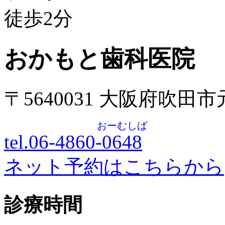
徒歩
2
分
おかもと歯科医院
〒5640031 大阪府吹田
おーむしば
tel.06-4860-
0648
ネット予約はこちらから
診療時間