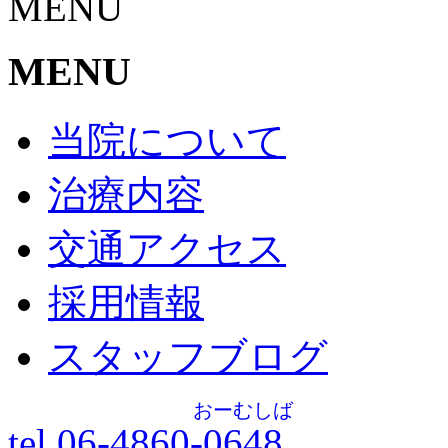
MENU
MENU
当院について
治療内容
交通アクセス
採用情報
スタッフブログ
おーむしば
tel.06-4860-
0648