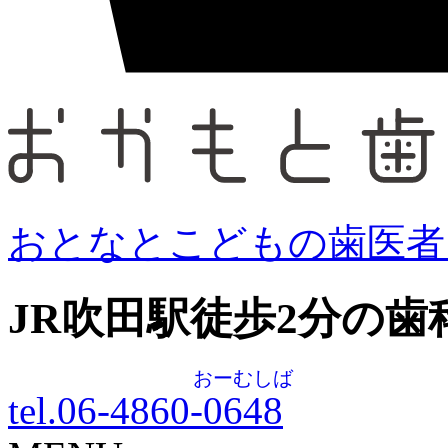
おとなとこどもの歯医者
JR吹田駅徒歩
2
分の歯
おーむしば
tel.06-4860-
0648