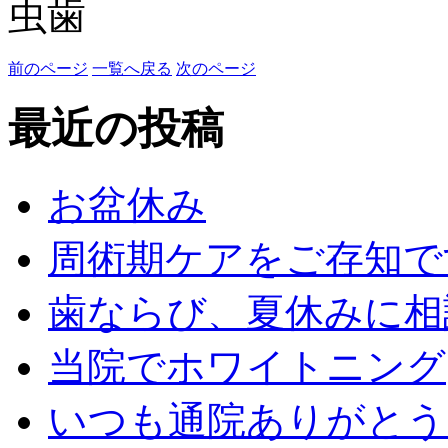
虫歯
前のページ
一覧へ戻る
次のページ
最近の投稿
お盆休み
周術期ケアをご存知で
歯ならび、夏休みに相
当院でホワイトニング
いつも通院ありがとう