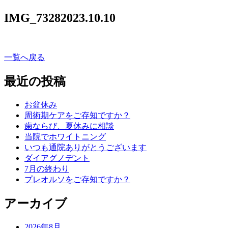
IMG_7328
2023.10.10
一覧へ戻る
最近の投稿
お盆休み
周術期ケアをご存知ですか？
歯ならび、夏休みに相談
当院でホワイトニング
いつも通院ありがとうございます
ダイアグノデント
7月の終わり
プレオルソをご存知ですか？
アーカイブ
2026年8月