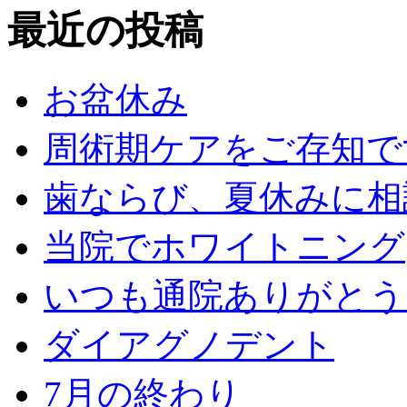
最近の投稿
お盆休み
周術期ケアをご存知で
歯ならび、夏休みに相
当院でホワイトニング
いつも通院ありがとう
ダイアグノデント
7月の終わり