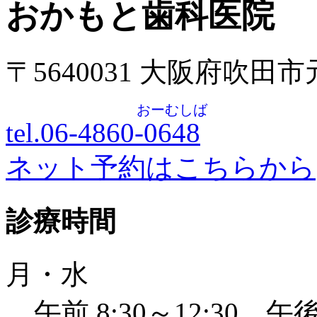
おかもと歯科医院
〒5640031 大阪府吹田
おーむしば
tel.06-4860-
0648
ネット予約はこちらから
診療時間
月・水
午前 8:30～12:30 午後 