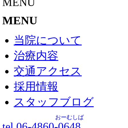
MENU
MENU
当院について
治療内容
交通アクセス
採用情報
スタッフブログ
おーむしば
tel.06-4860-
0648