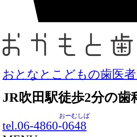
おとなとこどもの歯医者
JR吹田駅徒歩
2
分の歯
おーむしば
tel.06-4860-
0648