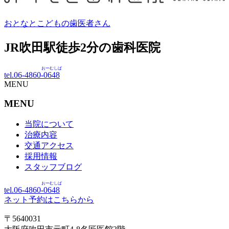
おとなとこどもの歯医者さん
JR吹田駅徒歩
2
分の歯科医院
おーむしば
tel.06-4860-
0648
MENU
MENU
当院について
治療内容
交通アクセス
採用情報
スタッフブログ
おーむしば
tel.06-4860-
0648
ネット予約はこちらから
〒5640031