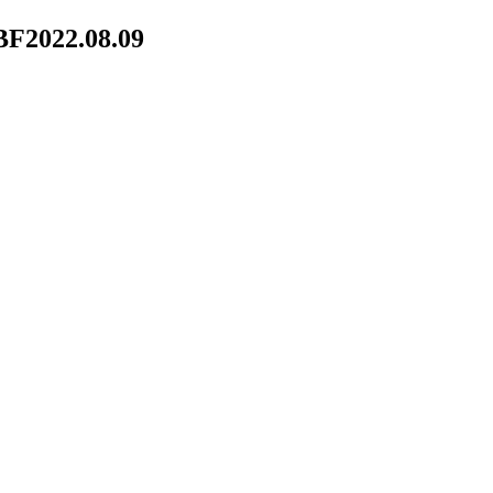
BF
2022.08.09