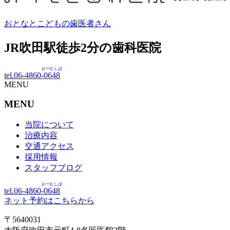
おとなとこどもの歯医者さん
JR吹田駅徒歩
2
分の歯科医院
おーむしば
tel.06-4860-
0648
MENU
MENU
当院について
治療内容
交通アクセス
採用情報
スタッフブログ
おーむしば
tel.06-4860-
0648
ネット予約はこちらから
〒5640031