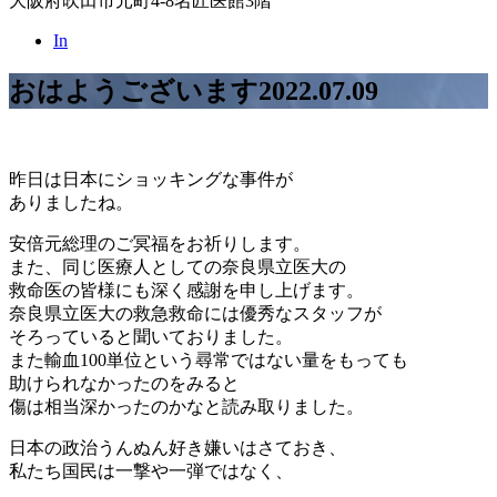
大阪府吹田市元町4-8名匠医館3階
In
おはようございます
2022.07.09
昨日は日本にショッキングな事件が
ありましたね。
安倍元総理のご冥福をお祈りします。
また、同じ医療人としての奈良県立医大の
救命医の皆様にも深く感謝を申し上げます。
奈良県立医大の救急救命には優秀なスタッフが
そろっていると聞いておりました。
また輸血100単位という尋常ではない量をもっても
助けられなかったのをみると
傷は相当深かったのかなと読み取りました。
日本の政治うんぬん好き嫌いはさておき、
私たち国民は一撃や一弾ではなく、