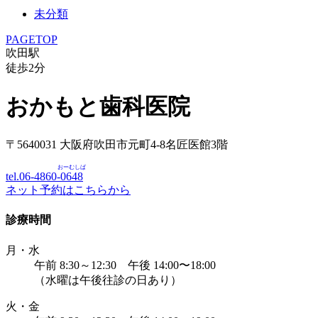
未分類
PAGETOP
吹田駅
徒歩
2
分
おかもと歯科医院
〒5640031 大阪府吹田市元町4-8名匠医館3階
おーむしば
tel.06-4860-
0648
ネット予約はこちらから
診療時間
月・水
午前 8:30～12:30 午後 14:00〜18:00
（水曜は午後往診の日あり）
火・金