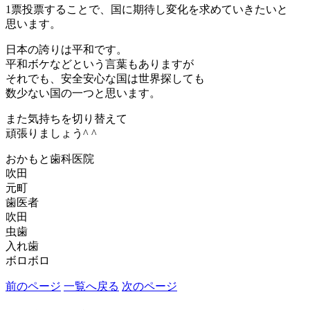
1票投票することで、国に期待し変化を求めていきたいと
思います。
日本の誇りは平和です。
平和ボケなどという言葉もありますが
それでも、安全安心な国は世界探しても
数少ない国の一つと思います。
また気持ちを切り替えて
頑張りましょう^ ^
おかもと歯科医院
吹田
元町
歯医者
吹田
虫歯
入れ歯
ボロボロ
前のページ
一覧へ戻る
次のページ