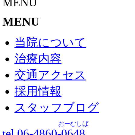
MENU
MENU
当院について
治療内容
交通アクセス
採用情報
スタッフブログ
おーむしば
tel.06-4860-
0648