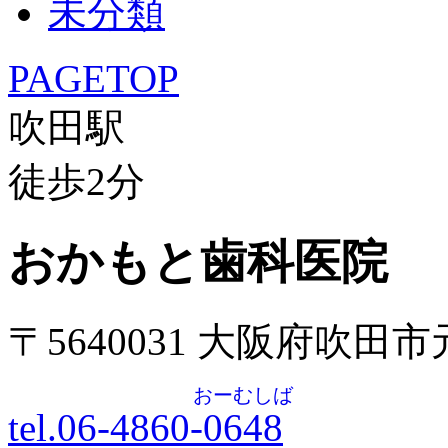
未分類
PAGETOP
吹田駅
徒歩
2
分
おかもと歯科医院
〒5640031 大阪府吹田
おーむしば
tel.06-4860-
0648