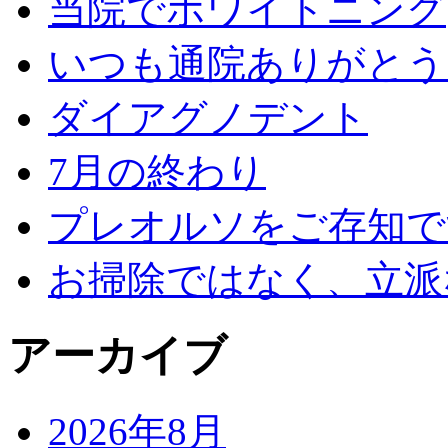
当院でホワイトニング
いつも通院ありがとう
ダイアグノデント
7月の終わり
プレオルソをご存知で
お掃除ではなく、立派
アーカイブ
2026年8月