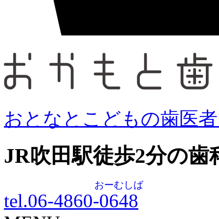
おとなとこどもの歯医者
JR吹田駅徒歩
2
分の歯
おーむしば
tel.06-4860-
0648