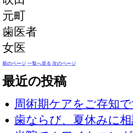
元町
歯医者
女医
前のページ
一覧へ戻る
次のページ
最近の投稿
周術期ケアをご存知で
歯ならび、夏休みに相