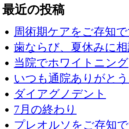
最近の投稿
周術期ケアをご存知で
歯ならび、夏休みに相
当院でホワイトニング
いつも通院ありがとう
ダイアグノデント
7月の終わり
プレオルソをご存知で