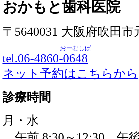
おかもと歯科医院
〒5640031 大阪府吹田
おーむしば
tel.06-4860-
0648
ネット予約はこちらから
診療時間
月・水
午前 8:30～12:30 午後 