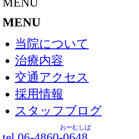
MENU
MENU
当院について
治療内容
交通アクセス
採用情報
スタッフブログ
おーむしば
tel.06-4860-
0648