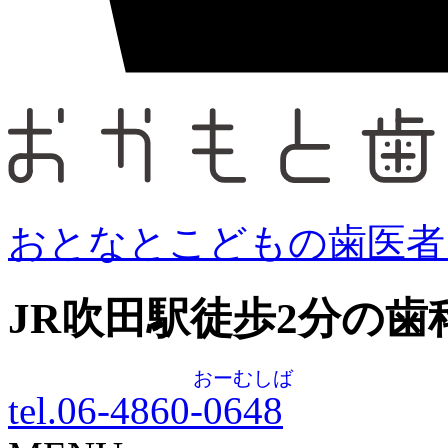
おとなとこどもの歯医者
JR吹田駅徒歩
2
分の歯
おーむしば
tel.06-4860-
0648