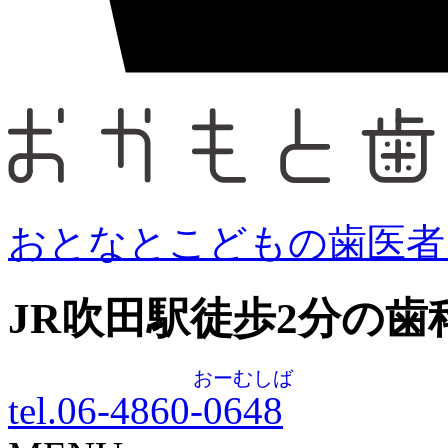
おとなとこどもの歯医者
JR吹田駅徒歩
2
分の歯
おーむしば
tel.06-4860-
0648