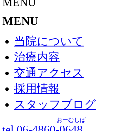
MENU
MENU
当院について
治療内容
交通アクセス
採用情報
スタッフブログ
おーむしば
tel.06-4860-
0648