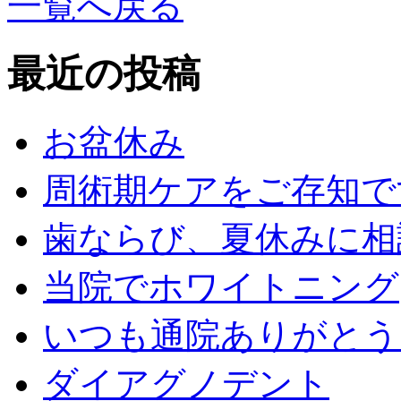
一覧へ戻る
最近の投稿
お盆休み
周術期ケアをご存知で
歯ならび、夏休みに相
当院でホワイトニング
いつも通院ありがとう
ダイアグノデント