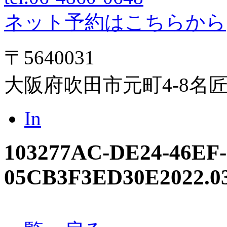
ネット予約はこちらから
〒5640031
大阪府吹田市元町4-8名
In
103277AC-DE24-46EF-
05CB3F3ED30E
2022.0