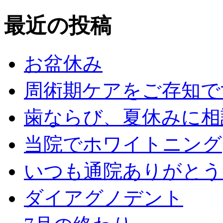
最近の投稿
お盆休み
周術期ケアをご存知で
歯ならび、夏休みに相
当院でホワイトニング
いつも通院ありがとう
ダイアグノデント