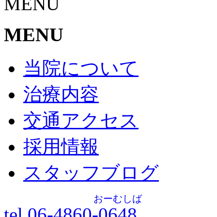
MENU
MENU
当院について
治療内容
交通アクセス
採用情報
スタッフブログ
おーむしば
tel.06-4860-
0648