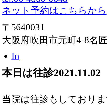
ネット予約はこちらから
〒5640031
大阪府吹田市元町4-8名
In
本日は往診
2021.11.02
当院は往診もしておりま