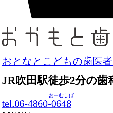
おとなとこどもの歯医者
JR吹田駅徒歩
2
分の歯
おーむしば
tel.06-4860-
0648