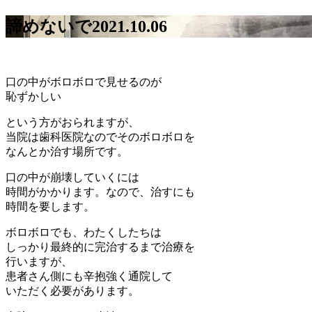
諦めないで
2021.10.06
口の中がボロボロで見せるのが
恥ずかしい
という方がおられますが、
当院は歯科医院なのでそのボロボロを
なんとか治す場所です。
口の中が崩壊していくには
時間がかかります。なので、治すにも
時間を要します。
ボロボロでも、わたくしたちは
しっかり最終的に完治するまで治療を
行いますが、
患者さん側にも辛抱強く通院して
いただく必要があります。