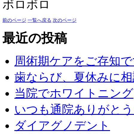
ボロボロ
前のページ
一覧へ戻る
次のページ
最近の投稿
周術期ケアをご存知で
歯ならび、夏休みに相
当院でホワイトニング
いつも通院ありがとう
ダイアグノデント