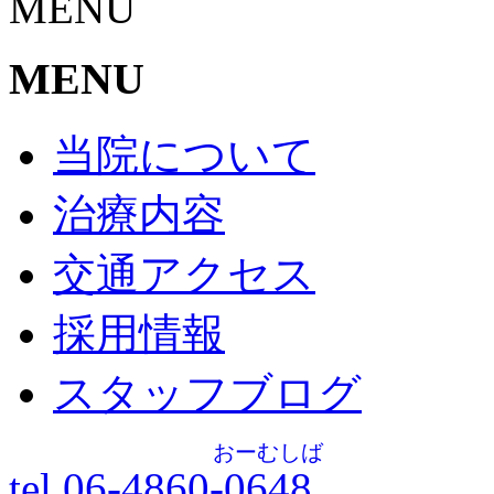
MENU
MENU
当院について
治療内容
交通アクセス
採用情報
スタッフブログ
おーむしば
tel.06-4860-
0648