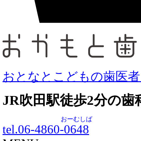
おとなとこどもの歯医者
JR吹田駅徒歩
2
分の歯
おーむしば
tel.06-4860-
0648