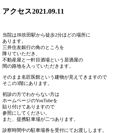
アクセス
2021.09.11
当院はJR吹田駅から徒歩2分ほどの場所に
あります。
三井住友銀行の角のところを
降りていただき、
不動産屋と一軒目酒場という居酒屋の
間の路地を入っていただきます。
そのまま名匠医館という建物が見えてきますので
そこの3階にあります。
初診の方でわからない方は
ホームページのYouTubeを
貼り付けてありますので
参照にしてください。
また、提携駐車場が二つあります。
診察時間中の駐車場券を受付にてお渡しします。