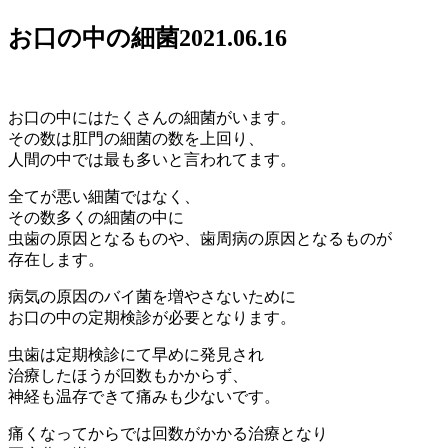
お口の中の細菌
2021.06.16
お口の中にはたくさんの細菌がいます。
その数は肛門の細菌の数を上回り、
人間の中では最も多いと言われてます。
全てが悪い細菌ではなく、
その数多くの細菌の中に
虫歯の原因となるものや、歯周病の原因となるものが
存在します。
病気の原因のバイ菌を増やさないために
お口の中の定期検診が必要となります。
虫歯は定期検診にて早めに発見され
治療したほうが回数もかからず、
神経も温存できて痛みも少ないです。
痛くなってからでは回数がかかる治療となり