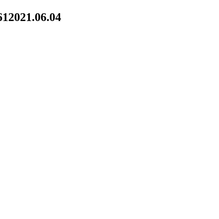
61
2021.06.04